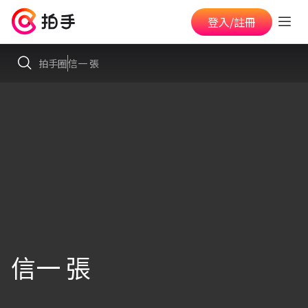
登入/註冊
拍手圈
信一 張
信一 張