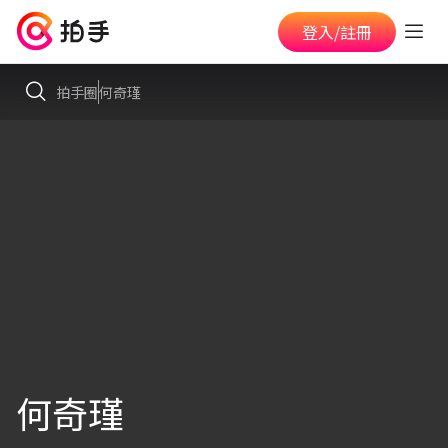
登入/註冊
拍手圈
何奇瑾
何奇瑾