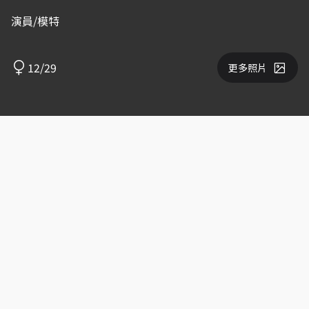
演員/模特
12/29
更多照片