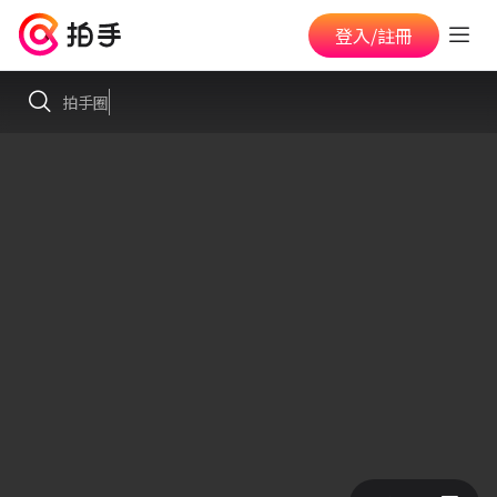
登入/註冊
拍手圈