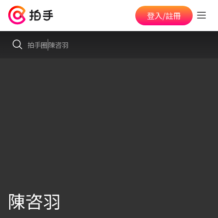
登入/註冊
拍手圈
陳咨羽
陳咨羽