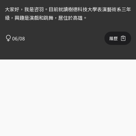
大家好，我是咨羽。目前就讀樹德科技大學表演藝術系三年
級，興趣是演戲和跳舞，居住於高雄。
06/08
履歷