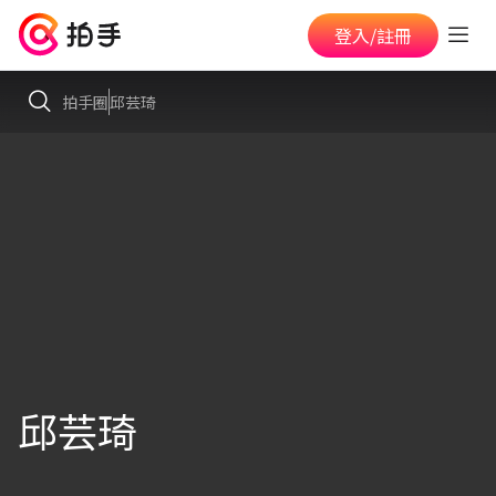
登入/註冊
拍手圈
邱芸琦
邱芸琦