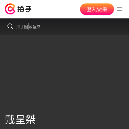
登入/註冊
拍手圈
戴呈桀
戴呈桀