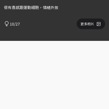
很有喜感跟運動細胞，情緒外放
10/27
更多照片