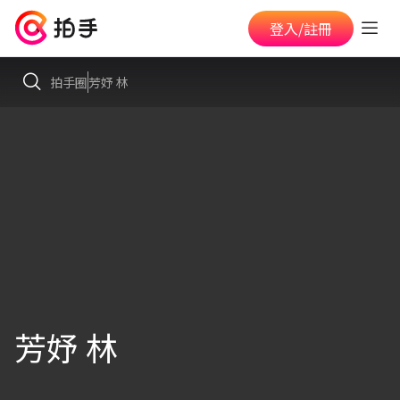
登入/註冊
拍手圈
芳妤 林
芳妤 林