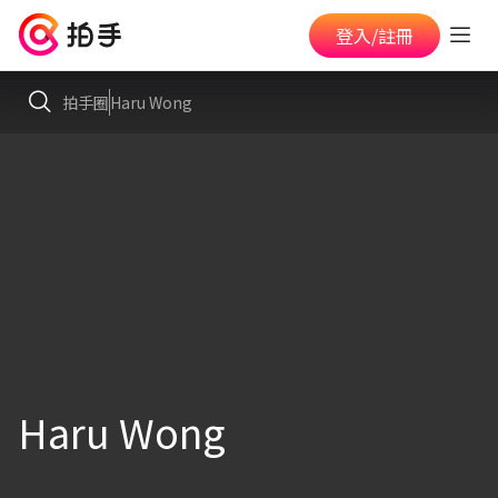
登入/註冊
拍手圈
Haru Wong
Haru Wong