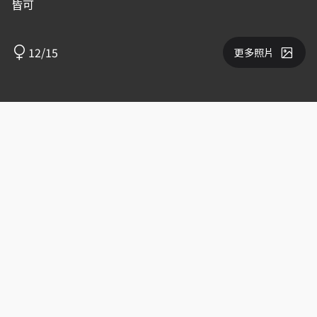
皆可
12/15
更多照片