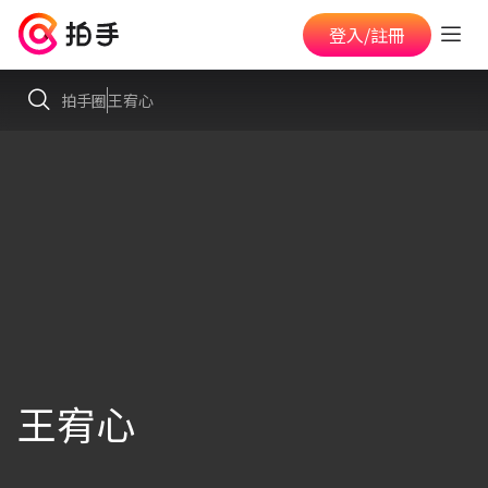
登入/註冊
拍手圈
王宥心
王宥心