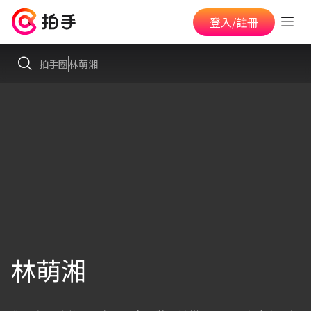
登入/註冊
拍手圈
林萌湘
林萌湘