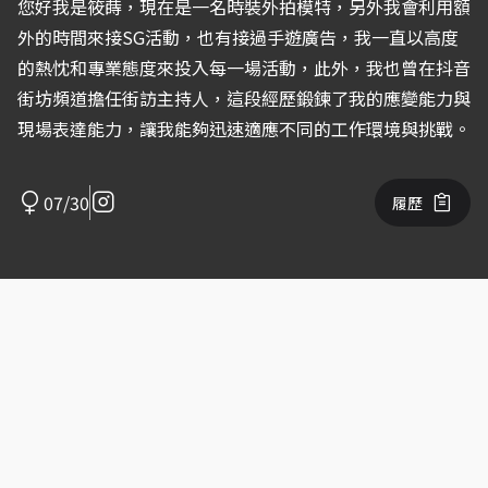
您好我是筱蒔，現在是一名時裝外拍模特，另外我會利用額
外的時間來接SG活動，也有接過手遊廣告，我一直以高度
的熱忱和專業態度來投入每一場活動，此外，我也曾在抖音
街坊頻道擔任街訪主持人，這段經歷鍛鍊了我的應變能力與
現場表達能力，讓我能夠迅速適應不同的工作環境與挑戰。
07/30
履歷