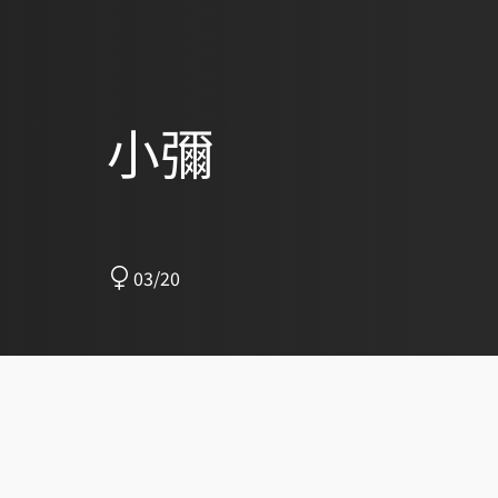
小彌
03/20