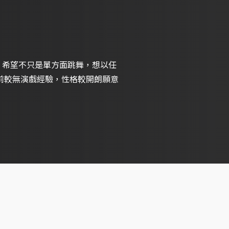
 希望不只是單方面跳舞，想以任
目前較無演戲經驗，性格較開朗願意