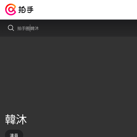
拍手圈
韓沐
韓沐
演員