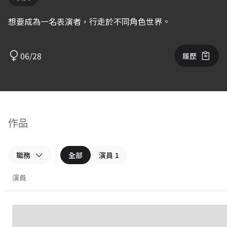
想要成為一名表演者，行走於不同角色世界。
06/28
履歷
作品
職務
全部
演員
1
演員