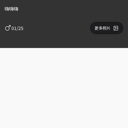
嗨嗨嗨
01/25
更多照片