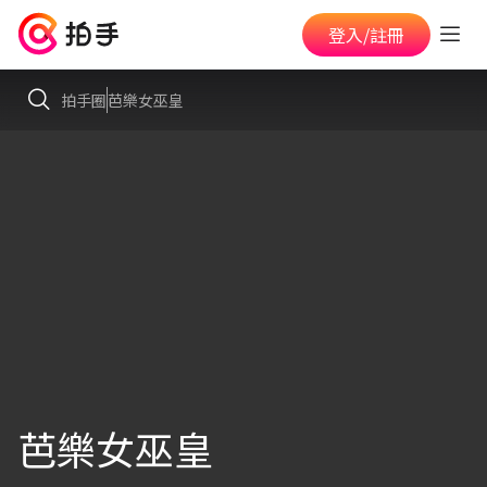
登入/註冊
拍手圈
芭樂女巫皇
芭樂女巫皇