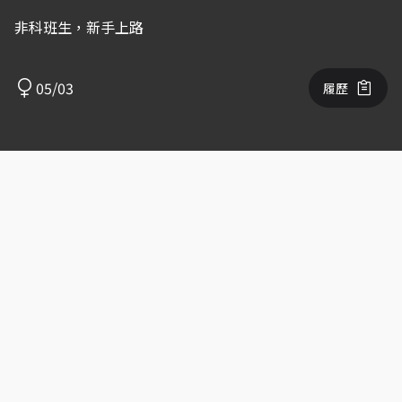
非科班生，新手上路
05/03
履歷