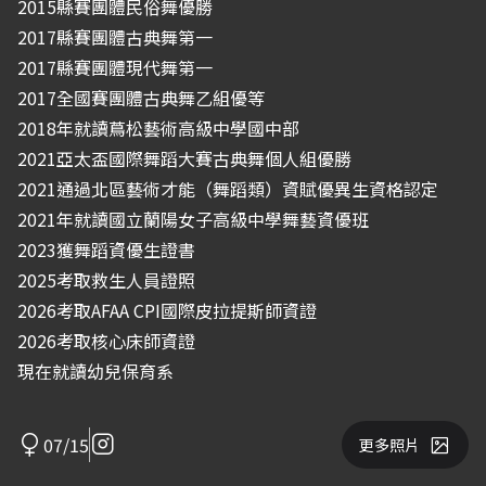
2015縣賽團體民俗舞優勝
2017縣賽團體古典舞第一
2017縣賽團體現代舞第一
2017全國賽團體古典舞乙組優等
2018年就讀蔦松藝術高級中學國中部
2021亞太盃國際舞蹈大賽古典舞個人組優勝
2021通過北區藝術才能（舞蹈類）資賦優異生資格認定
2021年就讀國立蘭陽女子高級中學舞藝資優班
2023獲舞蹈資優生證書
2025考取救生人員證照
2026考取AFAA CPI國際皮拉提斯師資證
2026考取核心床師資證
現在就讀幼兒保育系
07/15
更多照片