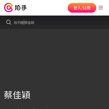
登入/註冊
拍手圈
蔡佳穎
蔡佳穎