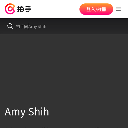
登入/註冊
拍手圈
Amy Shih
Amy Shih