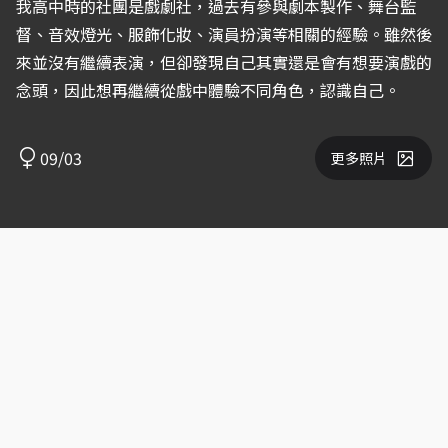
我高中時的社團是戲劇社，過去有參與劇本製作、舞台監
督、音效燈光、服飾化妝、演員扮演等相關的經驗。雖然後
來並沒有繼續表演，但卻發現自己其實還是會有想要演戲的
念頭，因此想再繼續從戲中體驗不同角色，認識自己。
09/03
更多照片