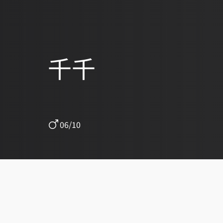
千千
06/10