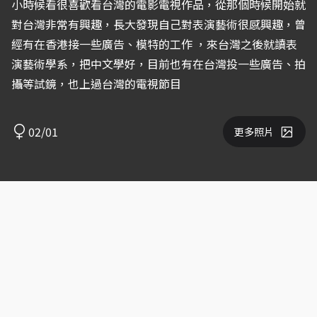
小時候看很喜歡看台灣的電影電視作品，從那個時候開始就
對台灣非常有興趣，長大發現自己對表演藝術很感興趣，曾
經有在香港接一些廣告、模特的工作 ，來台灣之後就讀表
演藝術學系，把中文學好，目前也有在台灣投一些廣告、拍
攝等試鏡，也上過台灣的電視節目
02/01
更多照片