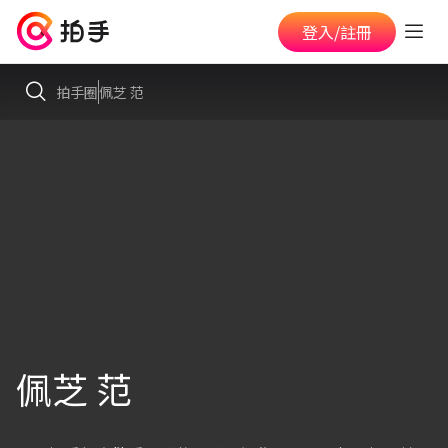
登入/註冊
拍手圈
佩芝 范
佩芝 范