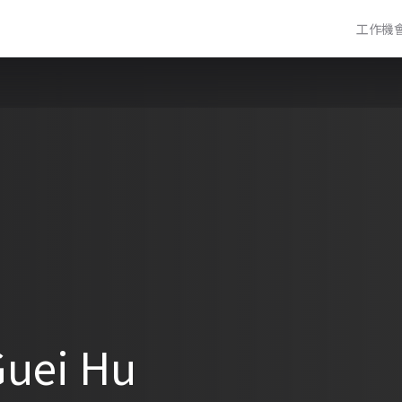
工作機
uei Hu