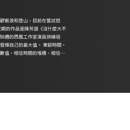
歡衝浪和登山，目前在嘗試芭
近期的作品是陳芳語《沒什麼大不
期8週的西風工作室演員排練培
發揮自己的最大值。 業餘時間，
數值，相信時間的堆積、相信好