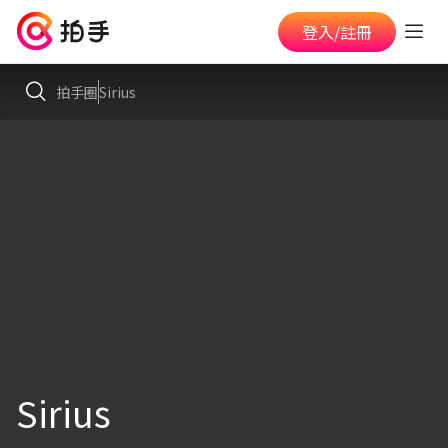
登入/註冊
拍手圈
Sirius
Sirius