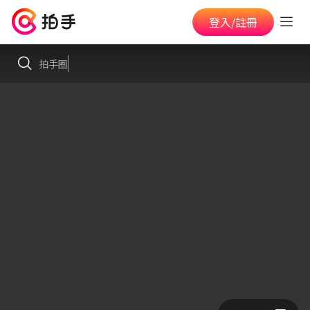
登入/註冊
拍手圈