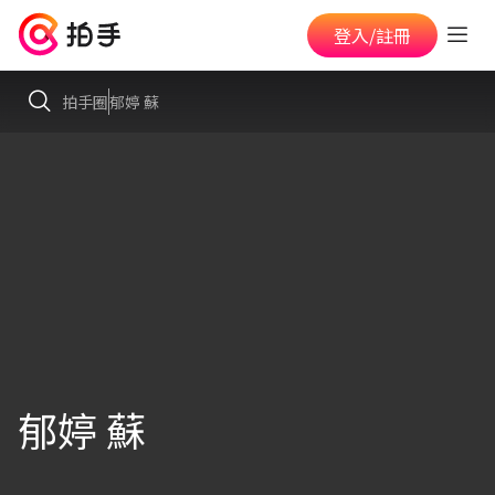
登入/註冊
拍手圈
郁婷 蘇
郁婷 蘇