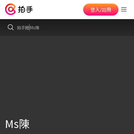
登入/註冊
拍手圈
Ms陳
Ms陳