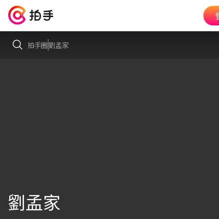
拍手圈
劉孟家
劉孟家