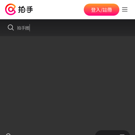
登入/註冊
拍手圈