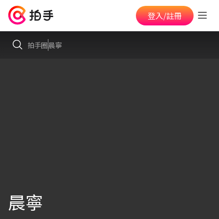
登入/註冊
拍手圈
晨寧
晨寧