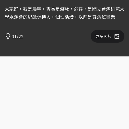
大家好，我是晨寧，專長是游泳，跳舞，是國立台灣師範大
學水運會的紀錄保持人，個性活潑，以前是舞蹈班畢業
01/22
更多照片