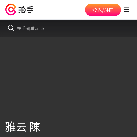
登入/註冊
拍手圈
雅云 陳
雅云 陳