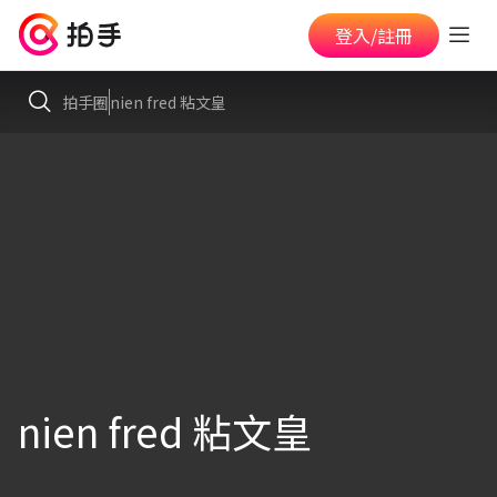
登入/註冊
拍手圈
nien fred 粘文皇
nien fred 粘文皇