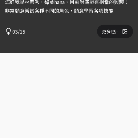
您好我是林彥秀，綽號hana，目前對演戲有相當的興趣；
非常願意嘗試各種不同的角色，願意學習各項技能
03/15
更多照片