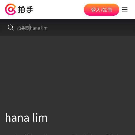
登入/註冊
拍手圈
hana lim
hana lim