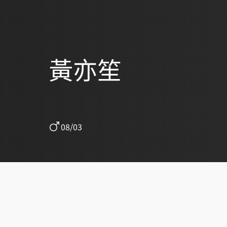
黃亦笙
08/03