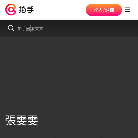
登入/註冊
拍手圈
張雯雯
張雯雯