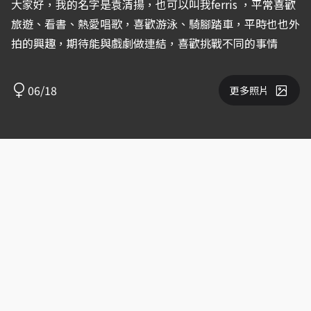
大家好，我的名字是袁清揚，也可以叫我ferris ，平常喜歡
旅遊、看書、熱愛唱歌，喜歡游泳、騎腳踏車，平時也也外
拍的興趣，期待能與戲劇做連結，喜歡挑戰不同的事情
06/18
更多照片