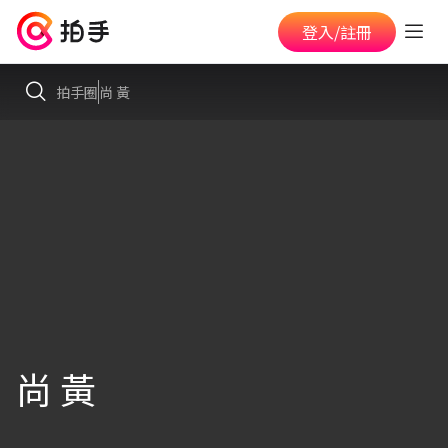
登入/註冊
拍手圈
尚 黃
尚 黃