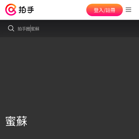
登入/註冊
拍手圈
蜜蘇
蜜蘇