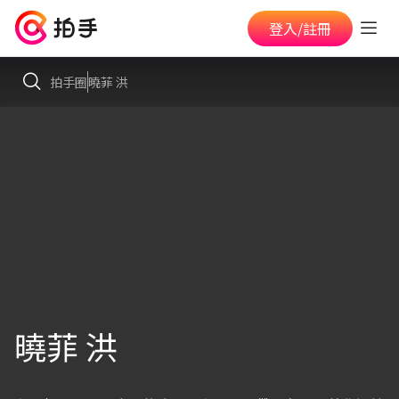
登入/註冊
拍手圈
曉菲 洪
曉菲 洪