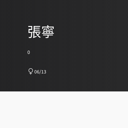
張寧
0
06/13