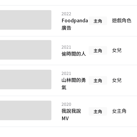
2022
Foodpanda
遊戲角色
主角
廣告
2021
女兒
主角
偷時間的人
2021
山林間的勇
女兒
主角
氣
2020
我說我說
女主角
主角
MV