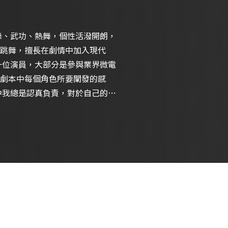
舞、武功、熱舞，個性活潑開朗，
跳舞，擅長在劇情中加入現代
一位演員，大部分是參與業界微電
劇本中每個角色所要闡發的感
中我總是認真負責，對於自己的要