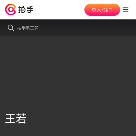
登入/註冊
拍手圈
王若
王若