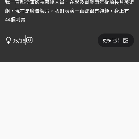
我一直都從事影視幕後人員，在學及畢業兩年從前長片美術
組，現在是廣告製片，我對表演一直都很有興趣，身上有
44個刺青
05/18
更多照片