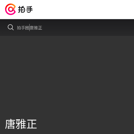
拍手圈
唐雅正
唐雅正