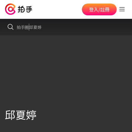
登入/註冊
拍手圈
邱夏婷
邱夏婷