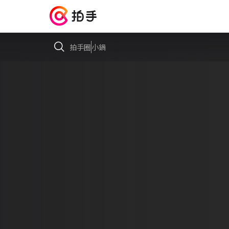
拍手圈
小鍋