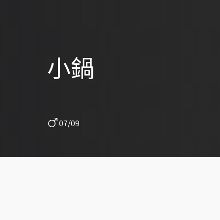
小鍋
07/09