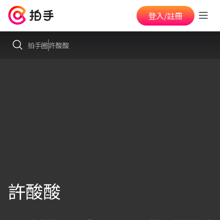
登入/註冊
拍手圈
許酸酸
許酸酸