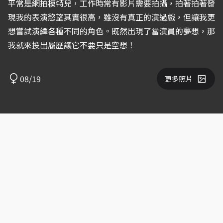
平常是網拍模特兒，工作時常有影片需要拍攝，拍著拍著發
現我的表演慾望其實很高，雖沒有真正的演過戲，但讓我更
想嘗試演繹各種不同的角色。既然出現了當演員的夢想，那
我就來投出履歷讓它不要只是空想！
08/19
更多照片