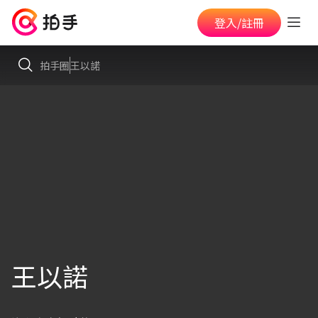
登入/註冊
拍手圈
王以諾
王以諾