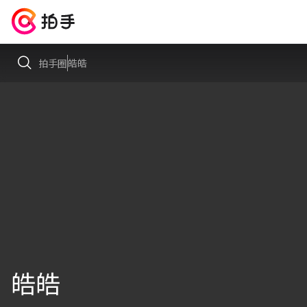
拍手圈
皓皓
皓皓