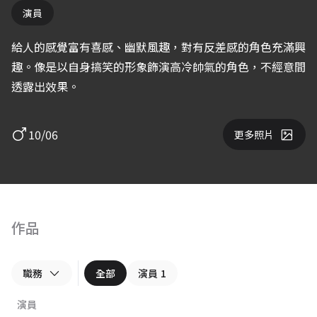
演員
給人的感覺富有喜感、幽默風趣，對有反差感的角色充滿興
趣。像是以自身搞笑的形象飾演高冷帥氣的角色，不經意間
透露出效果。
10/06
更多照片
作品
職務
全部
演員
1
演員