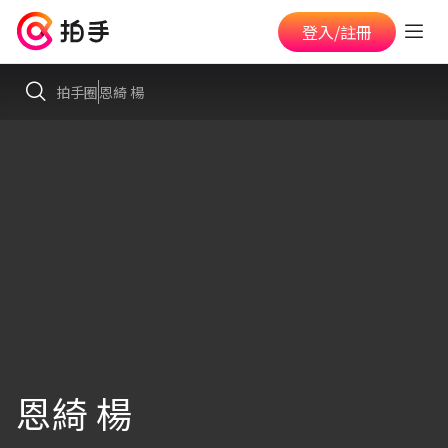
登入/註冊
拍手圈
恩綺 楊
恩綺 楊