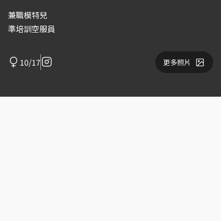
兼職模特兒
準培訓空服員
10/17
更多照片