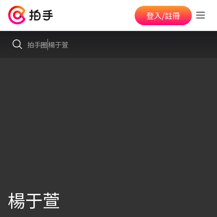
登入/註冊
拍手圈
楊于萱
楊于萱