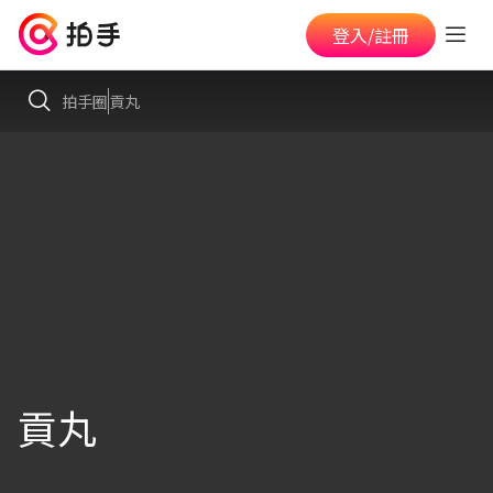
登入/註冊
拍手圈
貢丸
貢丸