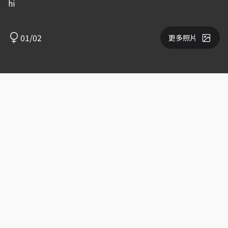
hi
01/02
更多照片