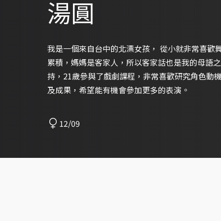
湯圓
我是一個來自台中的北漂女孩， 從小就非常喜歡
累積，媽媽是客家人，所以客家話也是我的母語之
持，21歲參與了戲劇課程，非常喜歡研究角色動
及成果，希望能有機會參加更多的表演。
12/09