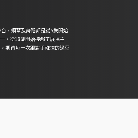
舞台，鋼琴及舞蹈都是從5歲開始
一，從18歲開始接觸了展場主
機，期待每一次跟對手碰撞的過程